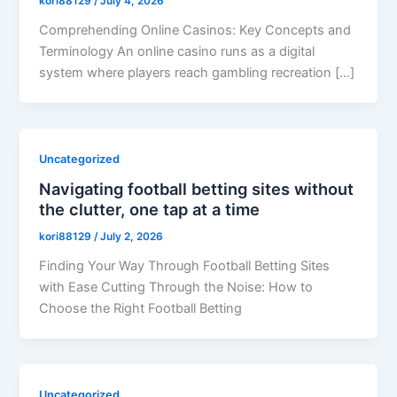
kori88129
/
July 4, 2026
Comprehending Online Casinos: Key Concepts and
Terminology An online casino runs as a digital
system where players reach gambling recreation […]
Uncategorized
Navigating football betting sites without
the clutter, one tap at a time
kori88129
/
July 2, 2026
Finding Your Way Through Football Betting Sites
with Ease Cutting Through the Noise: How to
Choose the Right Football Betting
Uncategorized