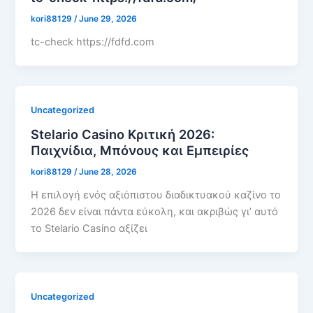
kori88129
/
June 29, 2026
tc-check https://fdfd.com
Uncategorized
Stelario Casino Κριτική 2026:
Παιχνίδια, Μπόνους και Εμπειρίες
kori88129
/
June 28, 2026
Η επιλογή ενός αξιόπιστου διαδικτυακού καζίνο το
2026 δεν είναι πάντα εύκολη, και ακριβώς γι’ αυτό
το Stelario Casino αξίζει
Uncategorized